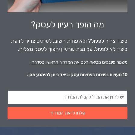
מה הופך רעיון לעסק?
כיצד צריך לפעול? ולא פחות חשוב, לעיתים צריך לדעת
כיצד לא לפעול, על מנת שרעיון יהפוך לעסק מצליח.
משמר פיננסים מביאה לכם את המדריך הראשון בסדרה:
10 טעויות נפוצות בפתיחת עסק וכיצד ניתן להימנע מהן.
א
י
מ
שלחו לי את המדריך
י
י
ל