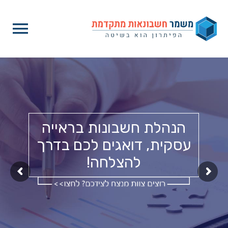
לוג
תפרי
וכן
ראשי
הנהלת חשבונות בראייה
עסקית, דואגים לכם בדרך
להצלחה!