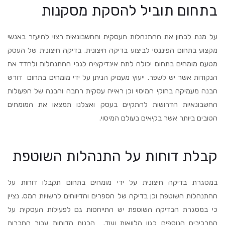
בתחום תוביל להסקת מסקנות
על מנת לבחון את ההתנהלות העסקית והחשבונאית רצוי להיעזר באנשי
מקצוע בתחום הפיננסי לביצוע בדיקה חיצונית. בדיקה חיצונית של העסק
מטעם מומחים בתחום יכולה לתת אינדיקציה לגבי ההתנהלות ולחדד את
הנקודות אשר יש לשפר. ייעוץ מעמיק הניתן על ידי מומחים בתחום דורש
הבנה מעמיקה בחוקי המיסוי וכן ראייה עסקית רחבה והבנה של הפעולות
החשבונאיות הדרושות להתקיים בעסק ואצלנו תמצאו את המומחים
הטובים ביותר אשר בקיאים בעולם המיסוי.
קבלת דוחות על התנהלות השוטפת
במסגרת בדיקה חיצונית על ידי מומחים בתחום תקבלו דוחות על
ההתנהלות השוטפת וכן בדיקה של הספרים והדיווחים לרשויות המס. נציין
כי במסגרת הבדיקה השוטפת יש התייחסות גם לפעילות העסקית על
המרכיבים הנוספים כגון הלוואות ועוד. הכנות הדוחות עבור החברות