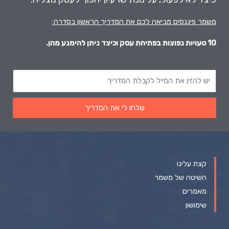
משמר פיננסים מביאה לכם את המדריך הראשון בסדרה:
10 טעויות נפוצות בפתיחת עסק וכיצד ניתן להימנע מהן.
א
י
מ
שלחו לי את המדריך
י
י
ל
קצת עלינו
השיטה של משמר
מאמרים
שימושון