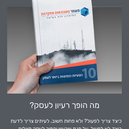
מה הופך רעיון לעסק?
כיצד צריך לפעול? ולא פחות חשוב, לעיתים צריך לדעת
כיצד לא לפעול, על מנת שרעיון יהפוך לעסק מצליח.