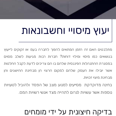
יעוץ מיסויי וחשבונאות
מתלבטים האם זה הזמן המתאים להפוך לחברה בעמ או זקוקים לייעוץ
בנושאים כמו מיסוי ומילוי דוחות? חברות רבות מגיעות לשלב מסוים
במסגרת ההתנהלות הפיננסית שלהם בו הם צריכים לדעת לקבל החלטות
אשר יובילו את העסק שלהם למקום הרצוי הן מבחינת ההישגים והן
מבחינת מיצוי זכויות.
בחינה מדוקדקת מסייעים למנוע מצב של הפסד ולהוביל לטעויות
נוספות אשר עשויות לגרום לתהייה מצד אנשי רשויות המס.
בדיקה חיצונית על ידי מומחים