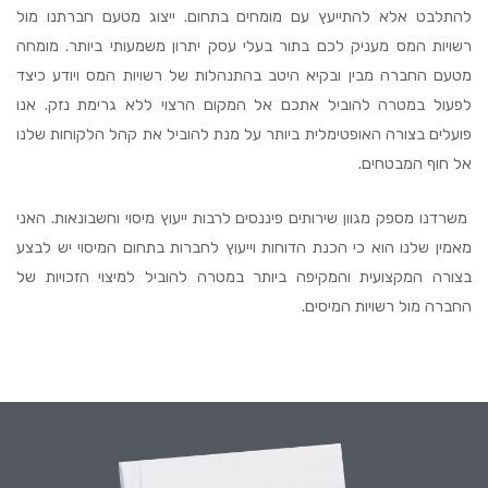
להתלבט אלא להתייעץ עם מומחים בתחום. ייצוג מטעם חברתנו מול
רשויות המס מעניק לכם בתור בעלי עסק יתרון משמעותי ביותר. מומחה
מטעם החברה מבין ובקיא היטב בהתנהלות של רשויות המס ויודע כיצד
לפעול במטרה להוביל אתכם אל המקום הרצוי ללא גרימת נזק. אנו
פועלים בצורה האופטימלית ביותר על מנת להוביל את קהל הלקוחות שלנו
אל חוף המבטחים.
משרדנו מספק מגוון שירותים פיננסים לרבות ייעוץ מיסוי וחשבונאות. האני
מאמין שלנו הוא כי הכנת הדוחות וייעוץ לחברות בתחום המיסוי יש לבצע
בצורה המקצועית והמקיפה ביותר במטרה להוביל למיצוי הזכויות של
החברה מול רשויות המיסים.