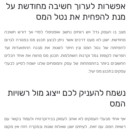
אפשרות לערוך חשיבה מחודשת על
מנת להפחית את נטל המס
מצב בו העסק גדל ויש רווחים נחשב אופטימלי למדי אך דורש חשיבה
מחודשת. ישנן לא מעט דרכים אשר ניתן לבצע תכנון מס במטרה לגרום
להפחתה של נטל המס ובין היתר לשנות את מבנה ההתאגדות ועד
הפרשה לקופות גמל וקרנות השתלמות. תכנון מס מהווה את אחד הכלים
החשובים ביותר בהתפתחות של עסק והמומחים שלנו ישמח לסייע לבעלי
עסקים בתכנון מס יעיל.
נשמח להעניק לכם ייצוג מול רשויות
המס
אף אחד מבעלי העסקים לא אוהב לעסוק בבירוקרטיה ולעמוד בקשר עם
רשויות המס. עם זאת, לעיתים ישנן שאלות שונות ובמקרה הזה אין מקום