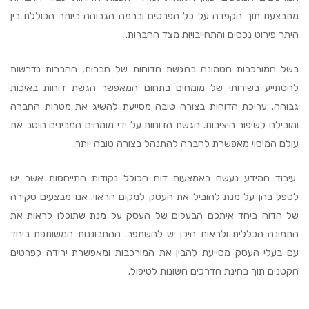
מתבצעת תוך הקפדה על כל הפרטים וברמה הגבוהה ביותר הכוללת בין
היתר פירוט נכסים והתחייבויות מצד החברות.
בשל המורכבות הטמונה בהגשת הדוחות של חברות, החברות נדרשות
להסתייע בשירותי של מומחים בתחום המאפשר הגשת דוחות באיכות
גבוהה. עריכת הדוחות בצורה טובה מסייעת להשיג את מטרות החברה
ומובילה לשיפור היציבות. הגשת הדוחות על ידי מומחים המבינים היטב את
עולם המיסוי מאפשרת לחברה להתנהל בצורה טובה יותר.
עיבוד המידע נעשה באמצעות דוח הכולל נקודות התייחסות אשר יש
לטפל בהן על מנת להוביל את העסק למקום הראוי. אנו מבצעים סקירה
של הדוח ביחד איתכם הבעלים של העסק על מנת שתוכלו לראות את
התמונה הכללית ולראות היכן יש להשתפר. ההתבוננות המשותפת ביחד
עם בעלי העסק מסייעת להבין את המורכבות ומאפשרת ירידה לפרטים
הקטנים תוך בחינת הדרכים השונות לטיפול.